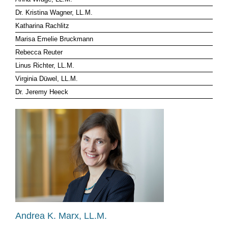
Dr. Kristina Wagner, LL.M.
MANDANTEN LOGIN
Katharina Rachlitz
Marisa Emelie Bruckmann
Rebecca Reuter
Linus Richter, LL.M.
Virginia Düwel, LL.M.
Dr. Jeremy Heeck
Andrea K. Marx, LL.M.