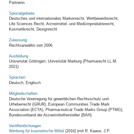
Partnerin
Spezialgebiete
Deutsches und internationales Markenrecht, Wettbewerbsrecht,
Life Sciences Recht, Arzneimittel- und Medizinprodukterecht,
Kosmetikrecht, Designrecht
Zulassung
Rechtsanwältin seit 2006
Ausbildung
Universität Göttingen; Universität Marburg (Pharmarecht LL.M.
2021)
Sprachen
Deutsch, Englisch
Mitgliedschaften
Deutsche Vereinigung für gewerblichen Rechtsschutz und
Urheberrecht (GRUR); European Communities Trade Mark
Association (ECTA); Pharmaceutical Trade Marks Group (PTMG);
Bundesverband der Arzneimittelhersteller (BAH)
Veröffentlichungen
Werbung für kosmetische Mittel
(2016) (mit R. Kaase, J.P.